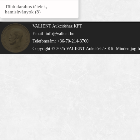
Több darabos tételek,
hamisítványok (8)
VALIENT Aukciósház KFT
Email: info@valient.hu
Telefonszám: +36-70-214-3760
Copyright © 2025 VALIENT Aukciósház Kft. Minden jog fe