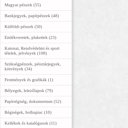
Magyar pénzek (55)
Bankjegyek, papírpénzek (48)
Külföldi pénzek (50)
Emlékveretek, plakettek (23)
Katonai, Rendvédelmi és sport
tételek, jelvények (108)
Szükségpénzek, pénztárjegyek,
kötvények (34)
Festmények és grafikák (1)
Bélyegek, lelezőlapok (79)
Papírrégiség, dokumentum (52)
Régiségek, bolhapiac (10)
Kellékek és katalógusok (11)