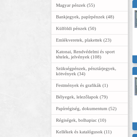
Magyar pénzek (55)
Bankjegyek, papírpénzek (48)
Külföldi pénzek (50)
Emlékveretek, plakettek (23)
Katonai, Rendvédelmi és sport
tételek, jelvények (108)
Szükségpénzek, pénztárjegyek,
kötvények (34)
Festmények és grafikák (1)
Bélyegek, lelezőlapok (79)
Papírrégiség, dokumentum (52)
Régiségek, bolhapiac (10)
Kellékek és katalógusok (11)