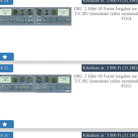
Kikiáltási ár: 3 800 Ft (11.18€)
# 14
1981. 2 fillér-10 Forint forgalmi sor
T/C:BU (lemosható cellux nyommal 
FO14
Kikiáltási ár: 3 800 Ft (11.18€)
# 15
1982. 2 fillér-10 Forint forgalmi sor
T/C:BU (lemosható cellux nyommal 
FO15
Kikiáltási ár: 3 800 Ft (11.18€)
# 16