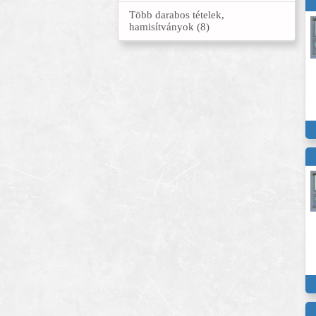
Több darabos tételek,
hamisítványok (8)