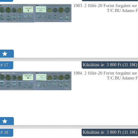
1983. 2 fillér-20 Forint forgalmi sor
T/C:BU Adamo 
Kikiáltási ár: 3 800 Ft (11.18€)
# 17
1984. 2 fillér-20 Forint forgalmi sor
T/C:BU Adamo 
Kikiáltási ár: 3 800 Ft (11.18€)
# 18