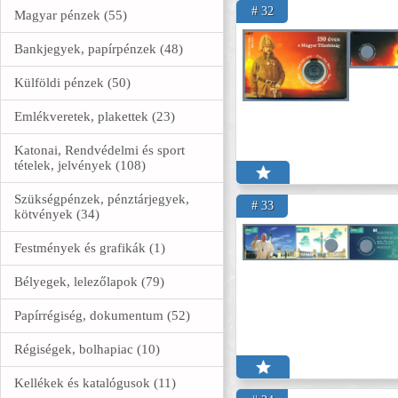
# 32
Magyar pénzek (55)
Bankjegyek, papírpénzek (48)
Külföldi pénzek (50)
Emlékveretek, plakettek (23)
Katonai, Rendvédelmi és sport
tételek, jelvények (108)
Szükségpénzek, pénztárjegyek,
# 33
kötvények (34)
Festmények és grafikák (1)
Bélyegek, lelezőlapok (79)
Papírrégiség, dokumentum (52)
Régiségek, bolhapiac (10)
Kellékek és katalógusok (11)