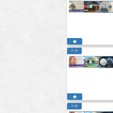
# 39
# 40