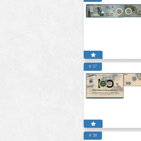
# 37
# 38