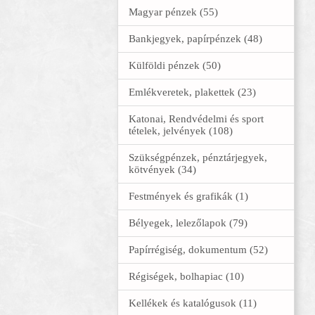
Magyar pénzek (55)
Bankjegyek, papírpénzek (48)
Külföldi pénzek (50)
Emlékveretek, plakettek (23)
Katonai, Rendvédelmi és sport
tételek, jelvények (108)
Szükségpénzek, pénztárjegyek,
kötvények (34)
Festmények és grafikák (1)
Bélyegek, lelezőlapok (79)
Papírrégiség, dokumentum (52)
Régiségek, bolhapiac (10)
Kellékek és katalógusok (11)