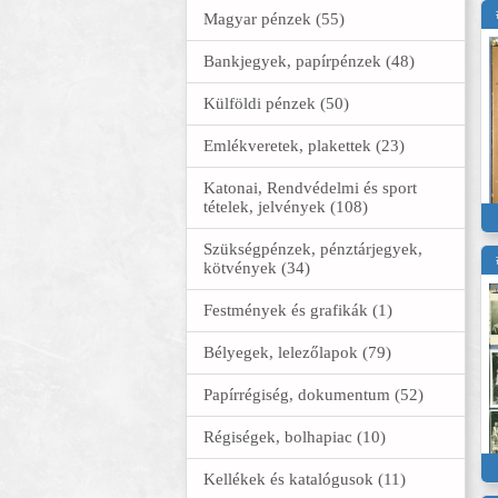
Magyar pénzek (55)
Bankjegyek, papírpénzek (48)
Külföldi pénzek (50)
Emlékveretek, plakettek (23)
Katonai, Rendvédelmi és sport
tételek, jelvények (108)
Szükségpénzek, pénztárjegyek,
kötvények (34)
Festmények és grafikák (1)
Bélyegek, lelezőlapok (79)
Papírrégiség, dokumentum (52)
Régiségek, bolhapiac (10)
Kellékek és katalógusok (11)