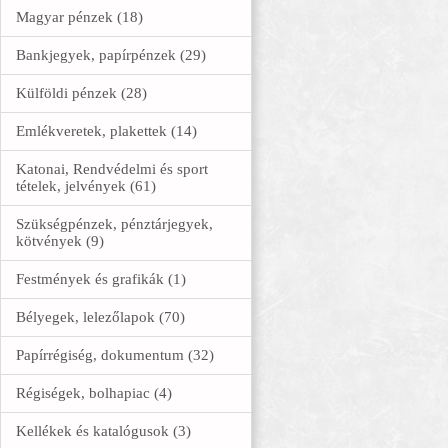
Magyar pénzek (18)
Bankjegyek, papírpénzek (29)
Külföldi pénzek (28)
Emlékveretek, plakettek (14)
Katonai, Rendvédelmi és sport
tételek, jelvények (61)
Szükségpénzek, pénztárjegyek,
kötvények (9)
Festmények és grafikák (1)
Bélyegek, lelezőlapok (70)
Papírrégiség, dokumentum (32)
Régiségek, bolhapiac (4)
Kellékek és katalógusok (3)