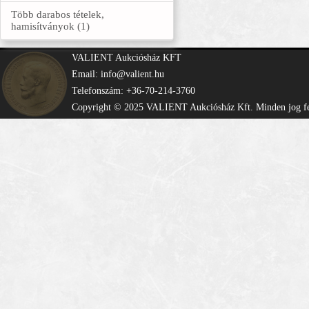
Több darabos tételek,
hamisítványok (1)
VALIENT Aukciósház KFT
Email: info@valient.hu
Telefonszám: +36-70-214-3760
Copyright © 2025 VALIENT Aukciósház Kft. Minden jog fe