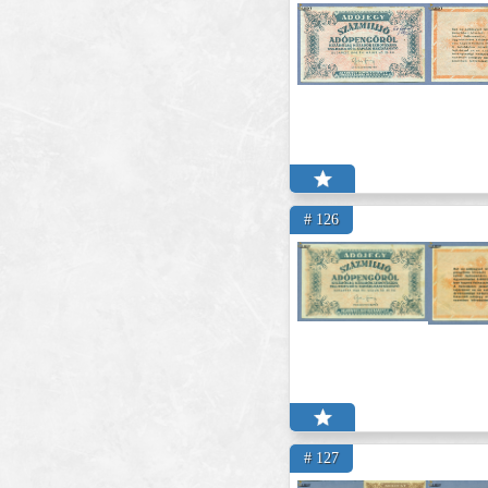
# 126
# 127