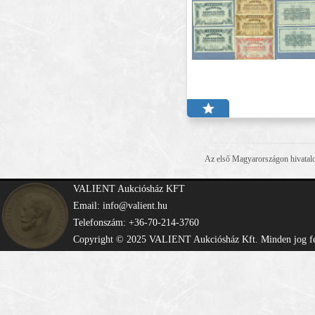
Az első Magyarországon hivatalos
VALIENT Aukciósház KFT
Email: info@valient.hu
Telefonszám: +36-70-214-3760
Copyright © 2025 VALIENT Aukciósház Kft. Minden jog fe