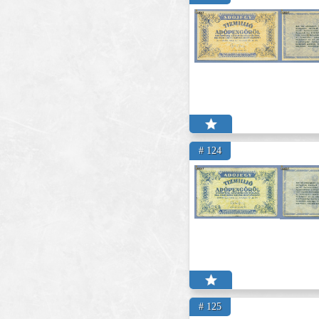
# 124
# 125