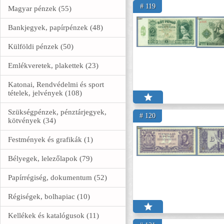
# 119
Magyar pénzek (55)
Bankjegyek, papírpénzek (48)
Külföldi pénzek (50)
Emlékveretek, plakettek (23)
Katonai, Rendvédelmi és sport
tételek, jelvények (108)
Szükségpénzek, pénztárjegyek,
# 120
kötvények (34)
Festmények és grafikák (1)
Bélyegek, lelezőlapok (79)
Papírrégiség, dokumentum (52)
Régiségek, bolhapiac (10)
Kellékek és katalógusok (11)