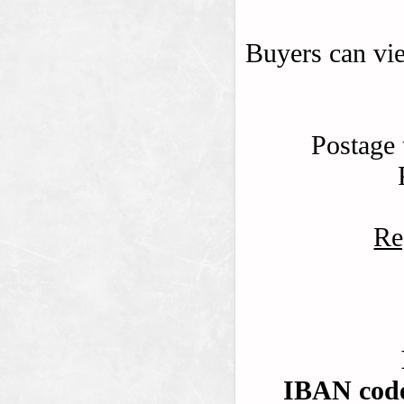
Buyers can vi
Postage
Re
IBAN cod