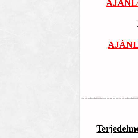
AJÁNL
AJÁNL
------------------
Terjedelm