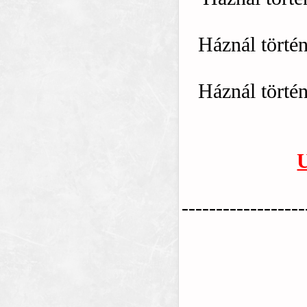
Háznál történ
Háznál történ
------------------