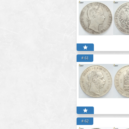
# 61
# 62