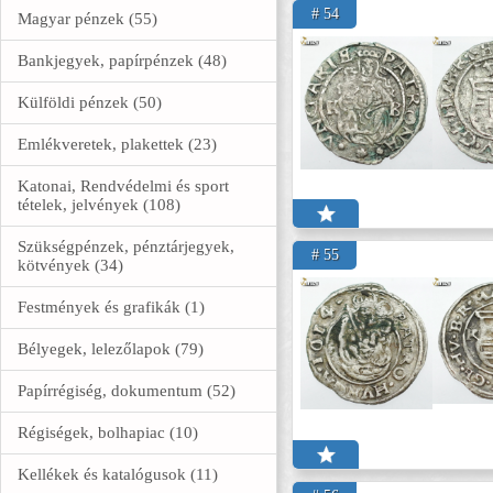
# 54
Magyar pénzek (55)
Bankjegyek, papírpénzek (48)
Külföldi pénzek (50)
Emlékveretek, plakettek (23)
Katonai, Rendvédelmi és sport
tételek, jelvények (108)
Szükségpénzek, pénztárjegyek,
# 55
kötvények (34)
Festmények és grafikák (1)
Bélyegek, lelezőlapok (79)
Papírrégiség, dokumentum (52)
Régiségek, bolhapiac (10)
Kellékek és katalógusok (11)