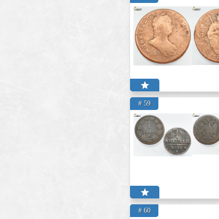
# 59
# 60